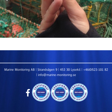
Marine Monitoring AB | Strandvägen 9 | 453 30 Lysekil | +46(0)523-101 82
| info@marine-monitoring.se